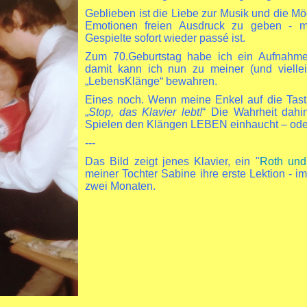
Geblieben ist die Liebe zur Musik und die M
Emotionen freien Ausdruck zu geben - m
Gespielte sofort wieder passé ist.
Zum 70.Geburtstag habe ich ein Aufnahm
damit kann ich nun zu meiner (und vielle
„LebensKlänge“ bewahren.
Eines noch. Wenn meine Enkel auf die Tasta
„
Stop, das Klavier lebt!
“ Die Wahrheit dahi
Spielen den Klängen LEBEN einhaucht – oder
---
Das Bild zeigt jenes Klavier, ein "
Roth und
meiner Tochter Sabine ihre erste Lektion - i
zwei Monaten.