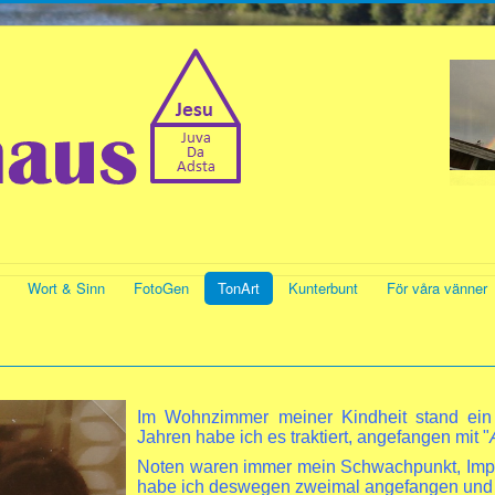
Wort & Sinn
FotoGen
TonArt
Kunterbunt
För våra vänner
Im Wohnzimmer meiner Kindheit stand ein 
Jahren habe ich es traktiert, angefangen mit "
Noten waren immer mein Schwachpunkt, Impro
habe ich deswegen zweimal angefangen und