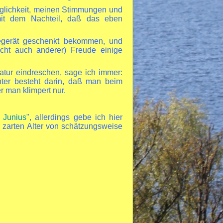
öglichkeit, meinen Stimmungen und
it dem Nachteil, daß das eben
egerät geschenkt bekommen, und
icht auch anderer) Freude einige
tur eindreschen, sage ich immer:
nter besteht darin, daß man beim
 man klimpert nur.
 Junius
", allerdings gebe ich hier
m zarten Alter von schätzungsweise